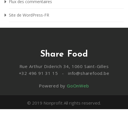
Flux des commentaires
Site de WordPress-FR
Share Food
Rue Arthur Diderich 34, 1060 Saint-Gilles
+32 496 91 31 15 - info@sharefood.be
Powered by
GoOnWeb
© 2019 Nonprofit All rights reserved.