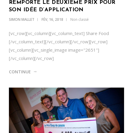
REMPORTE LE DEUXIÈME PRIX POUR
SON IDÉE D’APPLICATION
SIMON MALLET
FÉV, 16, 2018
Non classé
[vc_row][vc_column][vc_column_text] Share Food
[/vc_column_text][/vc_column][/vc_row][vc_row]
[vc_column][vc_single_image image="2651"]
[/vc_column][/vc_row]
CONTINUE