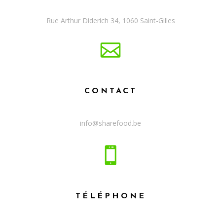
Rue Arthur Diderich 34, 1060 Saint-Gilles
CONTACT
info@sharefood.be
TÉLÉPHONE