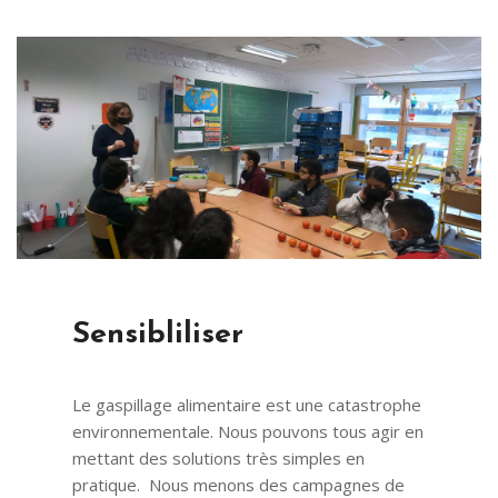
Sensibliliser
Le gaspillage alimentaire est une catastrophe
environnementale. Nous pouvons tous agir en
mettant des solutions très simples en
pratique. Nous menons des campagnes de