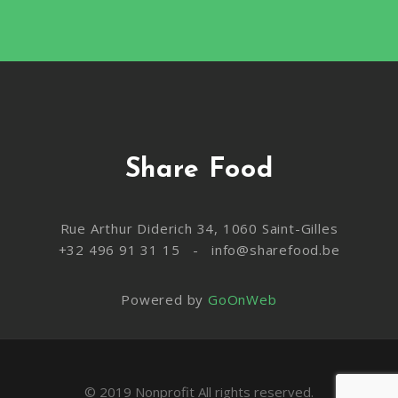
Share Food
Rue Arthur Diderich 34, 1060 Saint-Gilles
+32 496 91 31 15 - info@sharefood.be
Powered by
GoOnWeb
© 2019 Nonprofit All rights reserved.