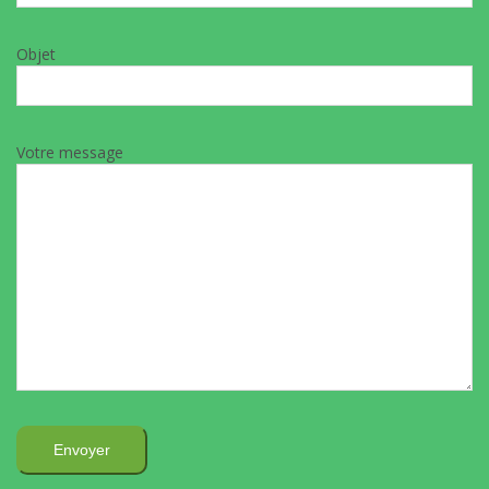
Objet
Votre message