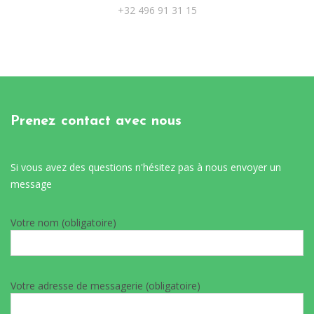
+32 496 91 31 15
Prenez contact avec nous
Si vous avez des questions n'hésitez pas à nous envoyer un
message
Votre nom (obligatoire)
Votre adresse de messagerie (obligatoire)