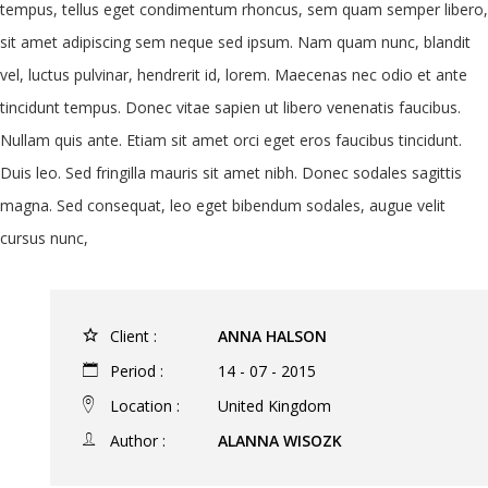
tempus, tellus eget condimentum rhoncus, sem quam semper libero,
sit amet adipiscing sem neque sed ipsum. Nam quam nunc, blandit
vel, luctus pulvinar, hendrerit id, lorem. Maecenas nec odio et ante
tincidunt tempus. Donec vitae sapien ut libero venenatis faucibus.
Nullam quis ante. Etiam sit amet orci eget eros faucibus tincidunt.
Duis leo. Sed fringilla mauris sit amet nibh. Donec sodales sagittis
magna. Sed consequat, leo eget bibendum sodales, augue velit
cursus nunc,
Client :
ANNA HALSON
Period :
14 - 07 - 2015
Location :
United Kingdom
Author :
ALANNA WISOZK