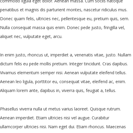
commodo ligula eget dolor. Aenean massa. Cum sociis natoque
penatibus et magnis dis parturient montes, nascetur ridiculus mus.
Donec quam felis, ultricies nec, pellentesque eu, pretium quis, sem.
Nulla consequat massa quis enim. Donec pede justo, fringilla vel,
aliquet nec, vulputate eget, arcu.
In enim justo, rhoncus ut, imperdiet a, venenatis vitae, justo. Nullam
dictum felis eu pede mollis pretium. Integer tincidunt. Cras dapibus.
Vivamus elementum semper nisi. Aenean vulputate eleifend tellus.
Aenean leo ligula, porttitor eu, consequat vitae, eleifend ac, enim.
Aliquam lorem ante, dapibus in, viverra quis, feugiat a, tellus.
Phasellus viverra nulla ut metus varius laoreet. Quisque rutrum.
Aenean imperdiet. Etiam ultricies nisi vel augue. Curabitur
ullamcorper ultricies nisi. Nam eget dui. Etiam rhoncus. Maecenas