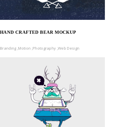
HAND CRAFTED BEAR MOCKUP
Branding
,
Motion
,
Photography
,
Web Design